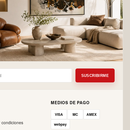
SUSCRIBIRME
MEDIOS DE PAGO
VISA
MC
AMEX
 condiciones
webpay