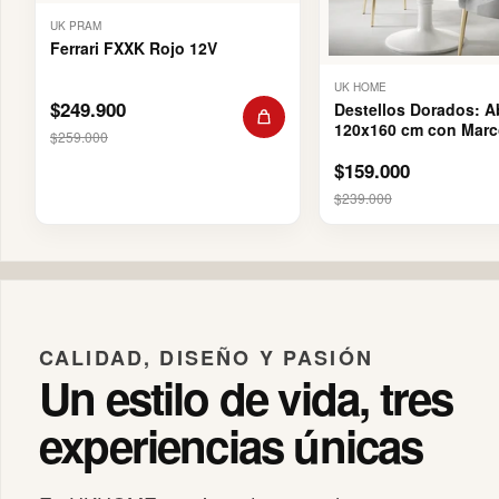
UK PRAM
Ferrari FXXK Rojo 12V
UK HOME
$249.900
Destellos Dorados: A
120x160 cm con Marc
$259.000
Plateado
$159.000
$239.000
CALIDAD, DISEÑO Y PASIÓN
Un estilo de vida, tres
experiencias únicas