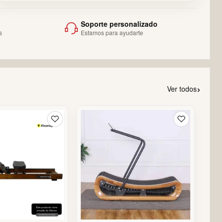
Soporte personalizado
s
Estamos para ayudarte
›
Ver todos